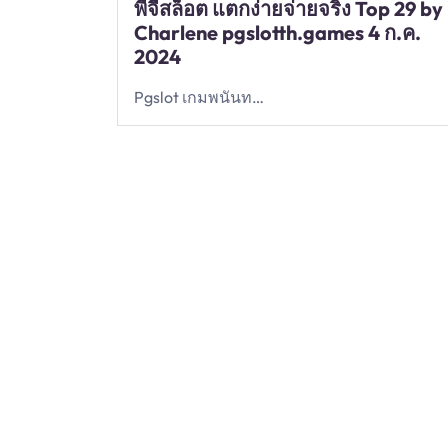
พีจีสล็อต แตกง่ายจ่ายจริง Top 29 by
Charlene pgslotth.games 4 ก.ค.
2024
Pgslot เกมพนันท…