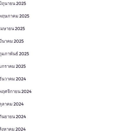
มิถุนายน 2025
พฤษภาคม 2025
เมษายน 2025
มีนาคม 2025
กุมภาพันธ์ 2025
มกราคม 2025
ธันวาคม 2024
พฤศจิกายน 2024
ตุลาคม 2024
กันยายน 2024
สิงหาคม 2024