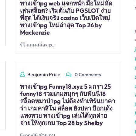
ทางเข้าpg web แจกหนัก มือใหม่หัด
เล่นสล็อต? เริ่มต้นกับ PGSLOT ง่าย
ที่สุด ได้เงินจริง casino เว็บเปิดใหม่
ทางเข้าpg ใหม่ล่าสุด Top 26 by
Mackenzie
รีวิวเกมสล็อต p…
Benjamin Price
0 Comments
ทางเข้าpg Funny18.xyz 5 มกรา 25
funny18 รวมเกมสนุกๆ กับฟันนี่18
สล็อตหมาป่าpg ไม่ต้องทำเทิร์นบาคา
ร่า เกมคาสิโน สล็อต ยิงปลา ป๊อกเด้ง
แทงหวย ทางเข้าpg เล่นได้ทุกค่าย
จ่ายให้ทุกเกม Top 28 by Shelby
Funny18 ค่ายเกม…