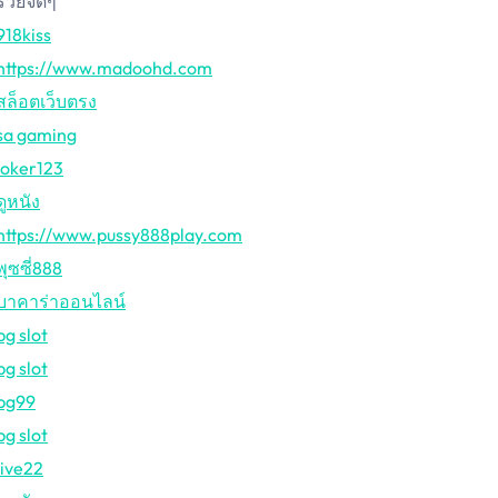
รวยจัดๆ
918kiss
https://www.madoohd.com
สล็อตเว็บตรง
sa gaming
joker123
ดูหนัง
https://www.pussy888play.com
พุซซี่888
บาคาร่าออนไลน์
pg slot
pg slot
pg99
pg slot
live22