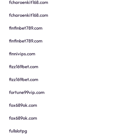
fcharoenkit168.com
fcharoenkit168.com
finfinbet789.com
finfinbet789.com
finnivips.com
fizz169bet.com
fizz169bet.com
fortune99vip.com
fox689ok.com
fox689ok.com
fullslotpg