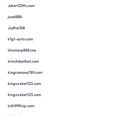
Joker123th.com
juad888
Judhai168
k1gt-auto.com
khumsup888.me
kimchibetbet.com
kingromans789.com
kingxxxbet123.com
kingxxxbet123.com
kitti999vip.com