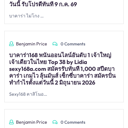
วันนี้ รับโปรดีทันที 9 ก.ค. 69
บาคาร่า ไม่โกง …
Benjamin Price
0 Comments
บาคาร่า168 พนันออนไลน์อันดับ 1 เจ้าใหญ่
เจ้าเดียวในไทย Top 38 by Lidia
sexy168a.com สมัครรับทันที 1,000 สปีดบา
คาร่า เกมไว ลุ้นมันส์ เซ็กซี่บาคาร่า สมัครปั่น
ทำกำไรตั้งแต่วันนี้ 2 มิถุนายน 2026
Sexy168 คาสิโนอ…
Benjamin Price
0 Comments