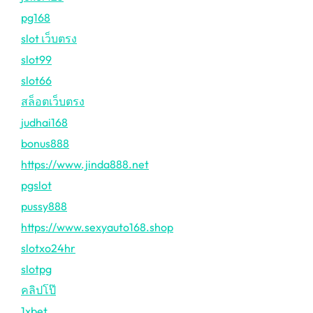
pg168
slot เว็บตรง
slot99
slot66
สล็อตเว็บตรง
judhai168
bonus888
https://www.jinda888.net
pgslot
pussy888
https://www.sexyauto168.shop
slotxo24hr
slotpg
คลิปโป๊
1xbet