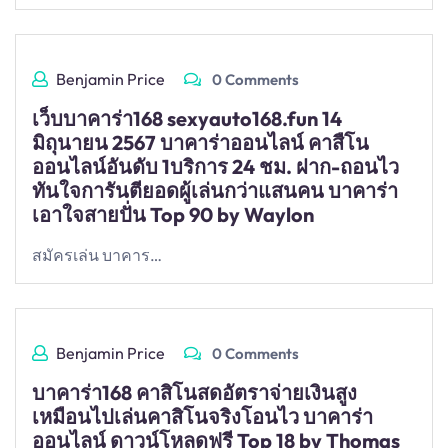
Benjamin Price
0 Comments
เว็บบาคาร่า168 sexyauto168.fun 14
มิถุนายน 2567 บาคาร่าออนไลน์ คาสืโน
ออนไลน์อันดับ 1บริการ 24 ชม. ฝาก-ถอนไว
ทันใจการันตียอดผู้เล่นกว่าแสนคน บาคาร่า
เอาใจสายปั่น Top 90 by Waylon
สมัครเล่น บาคาร…
Benjamin Price
0 Comments
บาคาร่า168 คาสิโนสดอัตราจ่ายเงินสูง
เหมือนไปเล่นคาสิโนจริงโอนไว บาคาร่า
ออนไลน์ ดาวน์โหลดฟรี Top 18 by Thomas