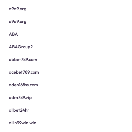
a9a9.org
a9a9.org
ABA
ABAGroup2
abbet789.com
acebet789.com
aden168ss.com
adm789.vip
allbet24hr
allin99win.win