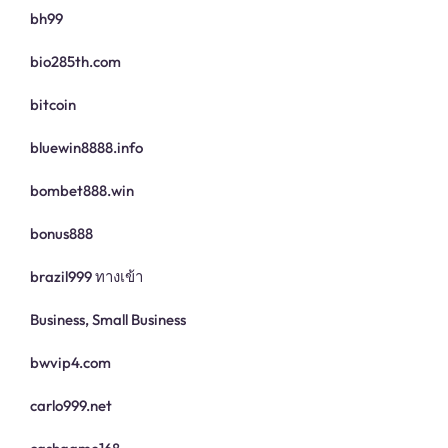
bh99
bio285th.com
bitcoin
bluewin8888.info
bombet888.win
bonus888
brazil999 ทางเข้า
Business, Small Business
bwvip4.com
carlo999.net