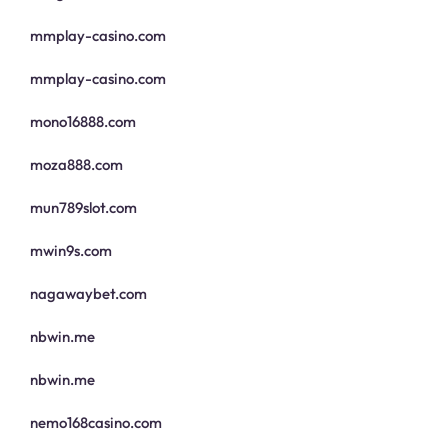
mmplay-casino.com
mmplay-casino.com
mono16888.com
moza888.com
mun789slot.com
mwin9s.com
nagawaybet.com
nbwin.me
nbwin.me
nemo168casino.com