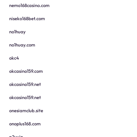
nemo168casino.com
niseko168bet.com
no1huay
no1huay.com
okc4
okcasino159.com
okcasino159.net
okcasino159.net
onesiamclub.site
onoplus168.com
p2vvip