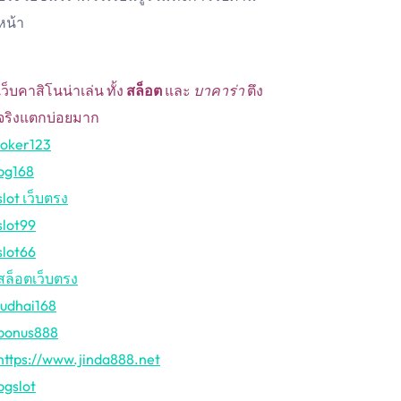
หน้า
เว็บคาสิโนน่าเล่น ทั้ง
สล็อต
และ
บาคาร่า
ตึง
จริงแตกบ่อยมาก
joker123
pg168
slot เว็บตรง
slot99
slot66
สล็อตเว็บตรง
judhai168
bonus888
https://www.jinda888.net
pgslot