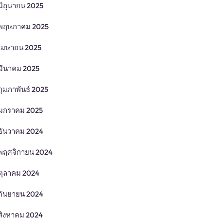
มิถุนายน 2025
พฤษภาคม 2025
เมษายน 2025
มีนาคม 2025
กุมภาพันธ์ 2025
มกราคม 2025
ธันวาคม 2024
พฤศจิกายน 2024
ตุลาคม 2024
กันยายน 2024
สิงหาคม 2024