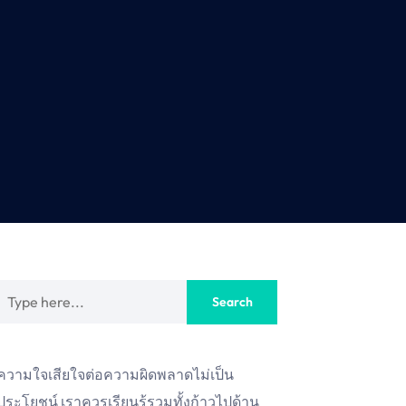
ความใจเสียใจต่อความผิดพลาดไม่เป็น
ประโยชน์ เราควรเรียนรู้รวมทั้งก้าวไปด้าน