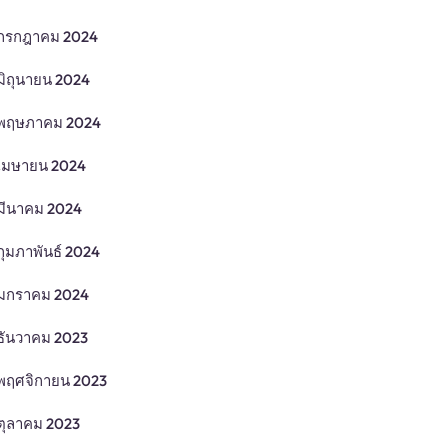
กรกฎาคม 2024
มิถุนายน 2024
พฤษภาคม 2024
เมษายน 2024
มีนาคม 2024
กุมภาพันธ์ 2024
มกราคม 2024
ธันวาคม 2023
พฤศจิกายน 2023
ตุลาคม 2023