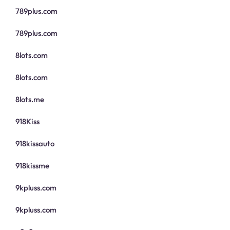
789plus.com
789plus.com
8lots.com
8lots.com
8lots.me
918Kiss
918kissauto
918kissme
9kpluss.com
9kpluss.com