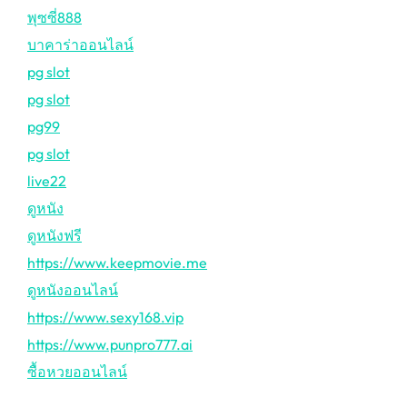
พุซซี่888
บาคาร่าออนไลน์
pg slot
pg slot
pg99
pg slot
live22
ดูหนัง
ดูหนังฟรี
https://www.keepmovie.me
ดูหนังออนไลน์
https://www.sexy168.vip
https://www.punpro777.ai
ซื้อหวยออนไลน์