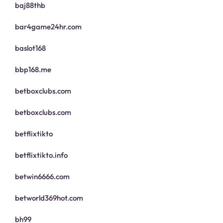
baj88thb
bar4game24hr.com
baslot168
bbp168.me
betboxclubs.com
betboxclubs.com
betflixtikto
betflixtikto.info
betwin6666.com
betworld369hot.com
bh99