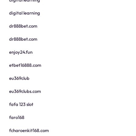
digital learning
dr888bet.com
dr888bet.com
enjoy24.fun
etbet16888.com
eu369club
eu369clubs.com
fafa 123 slot
faro168
fcharoenkit168.com