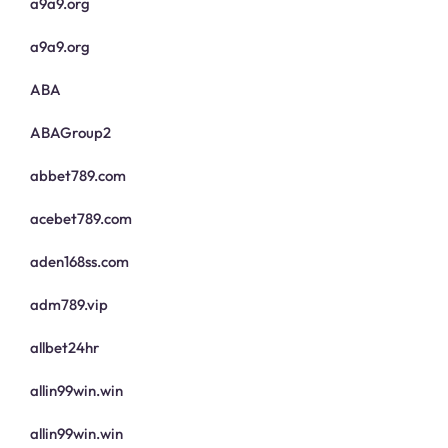
a9a9.org
a9a9.org
ABA
ABAGroup2
abbet789.com
acebet789.com
aden168ss.com
adm789.vip
allbet24hr
allin99win.win
allin99win.win