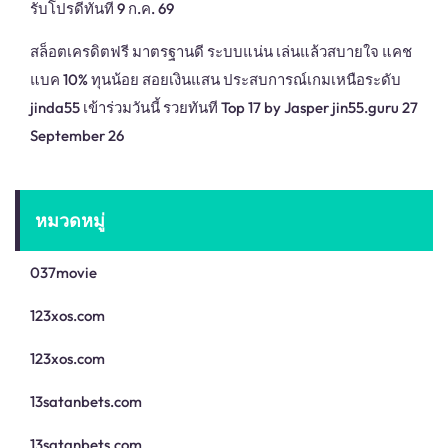
รับโปรดีทันที 9 ก.ค. 69
สล็อตเครดิตฟรี มาตรฐานดี ระบบแน่น เล่นแล้วสบายใจ แคช
แบค 10% ทุนน้อย สอยเงินแสน ประสบการณ์เกมเหนือระดับ
jinda55 เข้าร่วมวันนี้ รวยทันที Top 17 by Jasper jin55.guru 27
September 26
หมวดหมู่
037movie
123xos.com
123xos.com
13satanbets.com
13satanbets.com