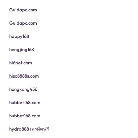
Guidapc.com
Guidapc.com
happy168
hengjing168
hi6bet.com
hiso8888s.com
hongkong456
hubbet168.com
hubbet168.com
hydra888 เครดิตฟรี