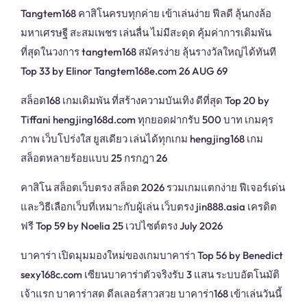
Tangtem168 คาสิโนครบทุกค่าย เข้าเล่นง่าย ฟีลดี ลุ้นกงล้อ
มหาเศรษฐี สะสมเพชร เล่นลื่น ไม่มีสะดุด คุ้มค่าการเดิมพัน
ที่สุดในวงการ tangtem168 สมัครง่าย ลุ้นรางวัลใหญ่ได้ทันที
Top 33 by Elinor Tangtem168e.com 26 AUG 69
สล็อต168 เกมเดิมพัน ที่สร้างความบันเทิง ดีที่สุด Top 20 by
Tiffani hengjing168d.com ทุกยอดฝากรับ 500 บาท เกมคุร
ภาพ เว็บโปร่งใส ยูสเดียว เล่นได้ทุกเกม hengjing168 เกม
สล็อตหลายร้อยแบบ 25 กรกฎา 26
คาสิโน สล็อตเว็บตรง สล็อต 2026 รวมเกมแตกง่าย ฟีเจอร์เด่น
และวิธีเลือกเว็บที่เหมาะกับผู้เล่น เว็บตรง jin888.asia เครดิต
ฟรี Top 59 by Noelia 25 เวปไซต์ตรง July 2026
บาคาร่า เปิดมุมมองใหม่ของเกมบาคาร่า Top 56 by Benedict
sexy168c.com เซียนบาคาร่าตัวจริงรับ 3 แสน ระบบอัตโนมัติ
เจ้าแรก บาคาร่าสด ดีลเลอร์สาวสวย บาคาร่า168 เข้าเล่นวันนี้