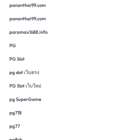
pananthai99.com
pananthai99.com
paramax1688.info
PG
PG Slot
pg slot เว็บตรง
PG Slot เว็บใหม่
pg SuperGame
pg718
pg77
pgfish