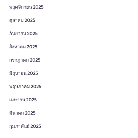
พฤศจิกายน 2025
ตุลาคม 2025
กันยายน 2025
สิงหาคม 2025
กรกฎาคม 2025
มิถุนายน 2025
พฤษภาคม 2025
เมษายน 2025
มีนาคม 2025
กุมภาพันธ์ 2025