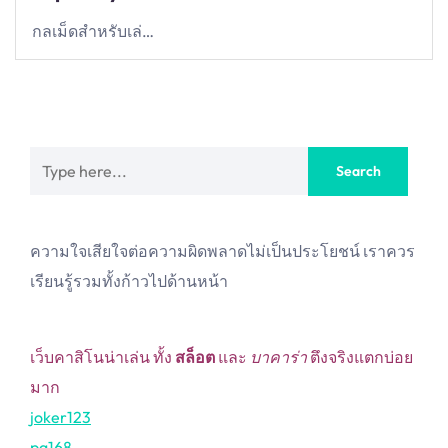
กลเม็ดสำหรับเล่…
ความใจเสียใจต่อความผิดพลาดไม่เป็นประโยชน์ เราควร
เรียนรู้รวมทั้งก้าวไปด้านหน้า
เว็บคาสิโนน่าเล่น ทั้ง
สล็อต
และ
บาคาร่า
ตึงจริงแตกบ่อย
มาก
joker123
pg168