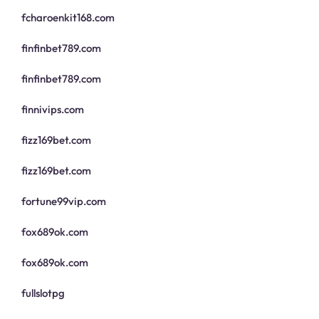
fcharoenkit168.com
finfinbet789.com
finfinbet789.com
finnivips.com
fizz169bet.com
fizz169bet.com
fortune99vip.com
fox689ok.com
fox689ok.com
fullslotpg