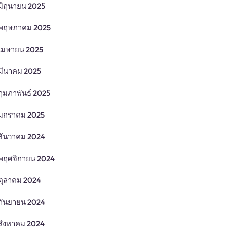
มิถุนายน 2025
พฤษภาคม 2025
เมษายน 2025
มีนาคม 2025
กุมภาพันธ์ 2025
มกราคม 2025
ธันวาคม 2024
พฤศจิกายน 2024
ตุลาคม 2024
กันยายน 2024
สิงหาคม 2024