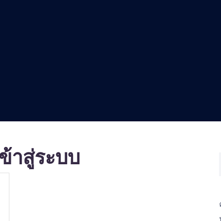
ข้าสู่ระบบ