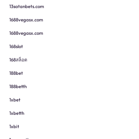
13satanbets.com
1688vegasx.com
1688vegasx.com
168slot
168สล็อต
188bet
188betth
1xbet
1xbetth
1xbit