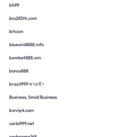
bh99
bio285th.com
bitcoin
bluewin8888.info
bombet888.win
bonus888
brazil999 ทางเข้า
Business, Small Business
bwvip4.com
carlo999.net
cashgame168