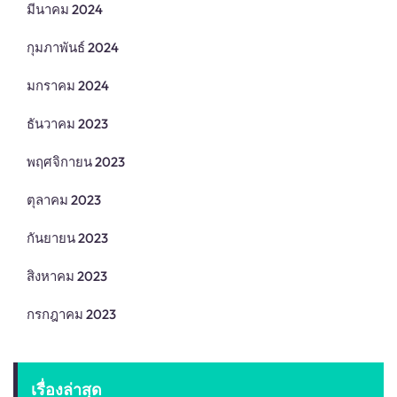
มีนาคม 2024
กุมภาพันธ์ 2024
มกราคม 2024
ธันวาคม 2023
พฤศจิกายน 2023
ตุลาคม 2023
กันยายน 2023
สิงหาคม 2023
กรกฎาคม 2023
เรื่องล่าสุด