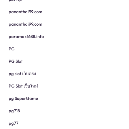
pananthai99.com
pananthai99.com
paramax1688.info
PG
PG Slot
pg slot เว็บตรง
PG Slot เว็บใหม่
pg SuperGame
pg718
pg77