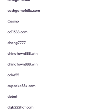
cashgame168x.com
Casino
cc11388.com
chang7777
chinatown888.win
chinatown888.win
coke55
cupcake88x.com
debet
dgb222hot.com