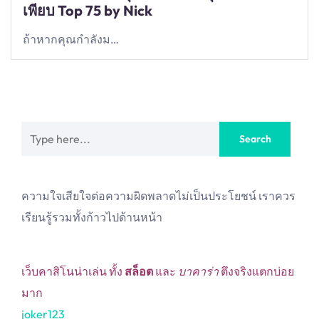
เพียบ Top 75 by Nick
ถ้าหากคุณกำลังม…
ความใจเสียใจต่อความผิดพลาดไม่เป็นประโยชน์ เราควร
เรียนรู้รวมทั้งก้าวไปด้านหน้า
เว็บคาสิโนน่าเล่น ทั้ง
สล็อต
และ
บาคาร่า
ตึงจริงแตกบ่อย
มาก
joker123