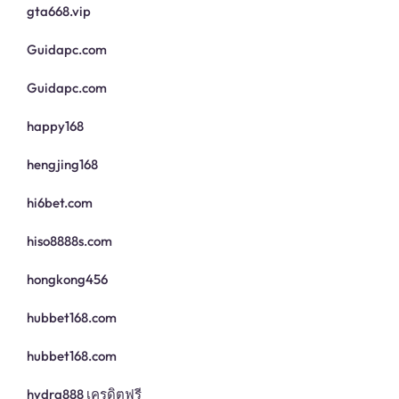
gta668.vip
Guidapc.com
Guidapc.com
happy168
hengjing168
hi6bet.com
hiso8888s.com
hongkong456
hubbet168.com
hubbet168.com
hydra888 เครดิตฟรี