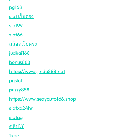
pg168
slot เว็บตรง
slot99
slot66
สล็อตเว็บตรง
judhai168
bonus888
https://www.jinda888.net
pgslot
pussy888
https://www.sexyauto168.shop
slotxo24hr
slotpg
คลิปโป๊
1xbet