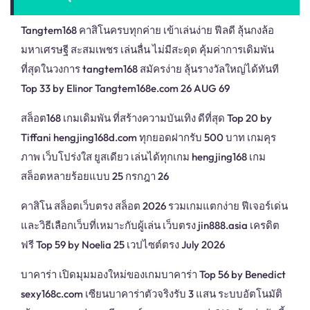
Tangtem168 คาสิโนครบทุกค่าย เข้าเล่นง่าย ฟีลดี ลุ้นกงล้อ
มหาเศรษฐี สะสมเพชร เล่นลื่น ไม่มีสะดุด คุ้มค่าการเดิมพัน
ที่สุดในวงการ tangtem168 สมัครง่าย ลุ้นรางวัลใหญ่ได้ทันที
Top 33 by Elinor Tangtem168e.com 26 AUG 69
สล็อต168 เกมเดิมพัน ที่สร้างความบันเทิง ดีที่สุด Top 20 by
Tiffani hengjing168d.com ทุกยอดฝากรับ 500 บาท เกมคุร
ภาพ เว็บโปร่งใส ยูสเดียว เล่นได้ทุกเกม hengjing168 เกม
สล็อตหลายร้อยแบบ 25 กรกฎา 26
คาสิโน สล็อตเว็บตรง สล็อต 2026 รวมเกมแตกง่าย ฟีเจอร์เด่น
และวิธีเลือกเว็บที่เหมาะกับผู้เล่น เว็บตรง jin888.asia เครดิต
ฟรี Top 59 by Noelia 25 เวปไซต์ตรง July 2026
บาคาร่า เปิดมุมมองใหม่ของเกมบาคาร่า Top 56 by Benedict
sexy168c.com เซียนบาคาร่าตัวจริงรับ 3 แสน ระบบอัตโนมัติ