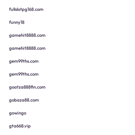
fullslotpg168.com
funny18
gamehit8888.com
gamehit8888.com
gem99ths.com
gem99ths.com
goatza888fin.com
gobaza88.com
gowingo
gta668.vip