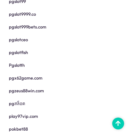
pgslot99
pgslot9999.co
pgslot999bets.com
pgslotceo
pgslotfish
Pgslotth
pgx62game.com
pgzeus88win.com
pgสล็อต
play97vip.com
pokbet88