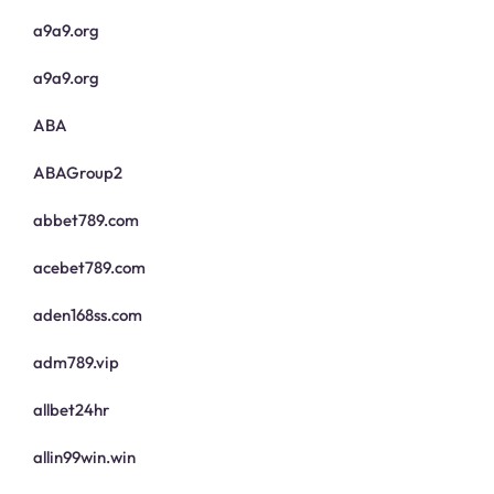
a9a9.org
a9a9.org
ABA
ABAGroup2
abbet789.com
acebet789.com
aden168ss.com
adm789.vip
allbet24hr
allin99win.win