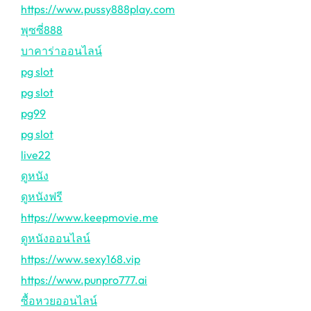
https://www.pussy888play.com
พุซซี่888
บาคาร่าออนไลน์
pg slot
pg slot
pg99
pg slot
live22
ดูหนัง
ดูหนังฟรี
https://www.keepmovie.me
ดูหนังออนไลน์
https://www.sexy168.vip
https://www.punpro777.ai
ซื้อหวยออนไลน์