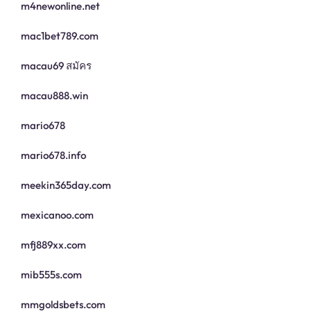
m4newonline.net
mac1bet789.com
macau69 สมัคร
macau888.win
mario678
mario678.info
meekin365day.com
mexicanoo.com
mfj889xx.com
mib555s.com
mmgoldsbets.com