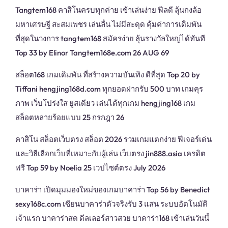
Tangtem168 คาสิโนครบทุกค่าย เข้าเล่นง่าย ฟีลดี ลุ้นกงล้อ
มหาเศรษฐี สะสมเพชร เล่นลื่น ไม่มีสะดุด คุ้มค่าการเดิมพัน
ที่สุดในวงการ tangtem168 สมัครง่าย ลุ้นรางวัลใหญ่ได้ทันที
Top 33 by Elinor Tangtem168e.com 26 AUG 69
สล็อต168 เกมเดิมพัน ที่สร้างความบันเทิง ดีที่สุด Top 20 by
Tiffani hengjing168d.com ทุกยอดฝากรับ 500 บาท เกมคุร
ภาพ เว็บโปร่งใส ยูสเดียว เล่นได้ทุกเกม hengjing168 เกม
สล็อตหลายร้อยแบบ 25 กรกฎา 26
คาสิโน สล็อตเว็บตรง สล็อต 2026 รวมเกมแตกง่าย ฟีเจอร์เด่น
และวิธีเลือกเว็บที่เหมาะกับผู้เล่น เว็บตรง jin888.asia เครดิต
ฟรี Top 59 by Noelia 25 เวปไซต์ตรง July 2026
บาคาร่า เปิดมุมมองใหม่ของเกมบาคาร่า Top 56 by Benedict
sexy168c.com เซียนบาคาร่าตัวจริงรับ 3 แสน ระบบอัตโนมัติ
เจ้าแรก บาคาร่าสด ดีลเลอร์สาวสวย บาคาร่า168 เข้าเล่นวันนี้