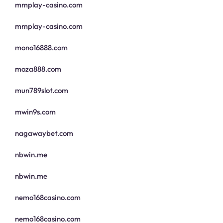
mmplay-casino.com
mmplay-casino.com
mono16888.com
moza888.com
mun789slot.com
mwin9s.com
nagawaybet.com
nbwin.me
nbwin.me
nemo168casino.com
nemo168casino.com