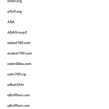
a9a9.org
a9a9.org
ABA
ABAGroup2
abbet789.com
acebet789.com
aden168ss.com
adm789.vip
allbet24hr
allin99win.win
allin99win.win