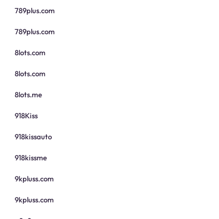
789plus.com
789plus.com
8lots.com
8lots.com
8lots.me
918Kiss
918kissauto
918kissme
9kpluss.com
9kpluss.com