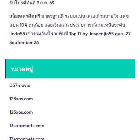
รับโปรดีทันที 9 ก.ค. 69
สล็อตเครดิตฟรี มาตรฐานดี ระบบแน่น เล่นแล้วสบายใจ แคช
แบค 10% ทุนน้อย สอยเงินแสน ประสบการณ์เกมเหนือระดับ
jinda55 เข้าร่วมวันนี้ รวยทันที Top 17 by Jasper jin55.guru 27
September 26
หมวดหมู่
037movie
123xos.com
123xos.com
13satanbets.com
13satanbets.com