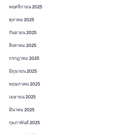
พฤศจิกายน 2025
ตุลาคม 2025
กันยายน 2025
สิงหาคม 2025
กรกฎาคม 2025
มิถุนายน 2025
พฤษภาคม 2025
เมษายน 2025
มีนาคม 2025
กุมภาพันธ์ 2025