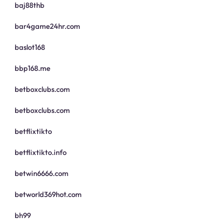
baj88thb
bar4game24hr.com
baslot168
bbp168.me
betboxclubs.com
betboxclubs.com
betflixtikto
betflixtikto.info
betwin6666.com
betworld369hot.com
bh99