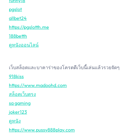
funny18
pgslot
allbet24
https://pgslotth.me
188betth
ดูหนังออนไลน์
เว็บสล็อตและบาคาร่าของโครตดีเว็บนี้เล่นแล้วรวยจัดๆ
918kiss
https://www.madoohd.com
สล็อตเว็บตรง
sa gaming
joker123
ดูหนัง
https://www.pussy888play.com