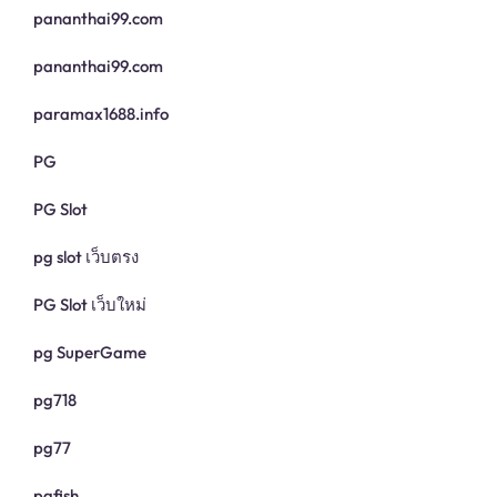
pananthai99.com
pananthai99.com
paramax1688.info
PG
PG Slot
pg slot เว็บตรง
PG Slot เว็บใหม่
pg SuperGame
pg718
pg77
pgfish