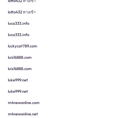
lotto432 ทางเข้า
lotto432 ทางเข้า
luca333.info
luca333.info
luckycat789.com
luis16888.com
luis16888.com
luke999.net
luke999.net
m4newonline.com
m4newonline.net