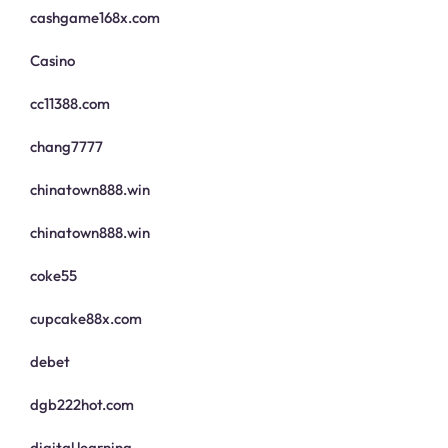
cashgame168x.com
Casino
cc11388.com
chang7777
chinatown888.win
chinatown888.win
coke55
cupcake88x.com
debet
dgb222hot.com
digital learning