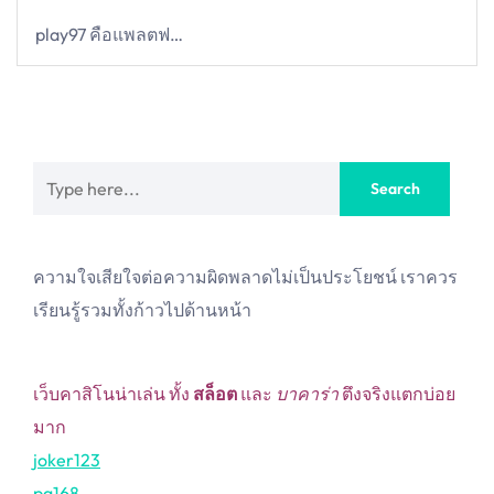
play97 คือแพลตฟ…
ความใจเสียใจต่อความผิดพลาดไม่เป็นประโยชน์ เราควร
เรียนรู้รวมทั้งก้าวไปด้านหน้า
เว็บคาสิโนน่าเล่น ทั้ง
สล็อต
และ
บาคาร่า
ตึงจริงแตกบ่อย
มาก
joker123
pg168