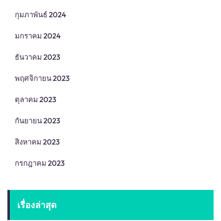
กุมภาพันธ์ 2024
มกราคม 2024
ธันวาคม 2023
พฤศจิกายน 2023
ตุลาคม 2023
กันยายน 2023
สิงหาคม 2023
กรกฎาคม 2023
เรื่องล่าสุด