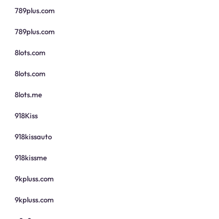
789plus.com
789plus.com
8lots.com
8lots.com
8lots.me
918Kiss
918kissauto
918kissme
9kpluss.com
9kpluss.com