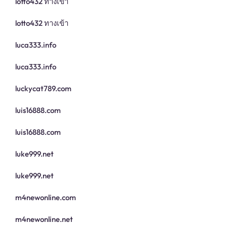
lotto432 ทางเข้า
lotto432 ทางเข้า
luca333.info
luca333.info
luckycat789.com
luis16888.com
luis16888.com
luke999.net
luke999.net
m4newonline.com
m4newonline.net