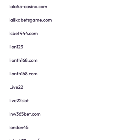
lala55-casino.com
lalikabetsgame.com
lcbet444.com
lion123
lionth168.com
lionth168.com
Live22
live22slot
lnw365bet.com
london45