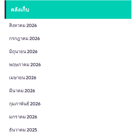
คลังเก็บ
สิงหาคม 2026
กรกฎาคม 2026
มิถุนายน 2026
พฤษภาคม 2026
เมษายน 2026
มีนาคม 2026
กุมภาพันธ์ 2026
มกราคม 2026
ธันวาคม 2025