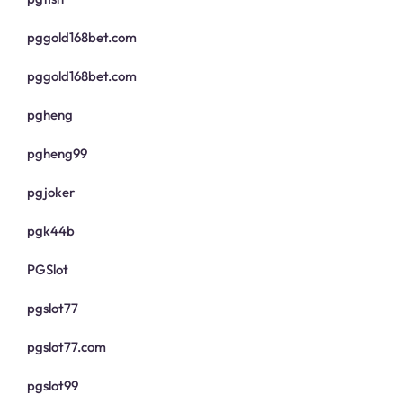
pggold168bet.com
pggold168bet.com
pgheng
pgheng99
pgjoker
pgk44b
PGSlot
pgslot77
pgslot77.com
pgslot99