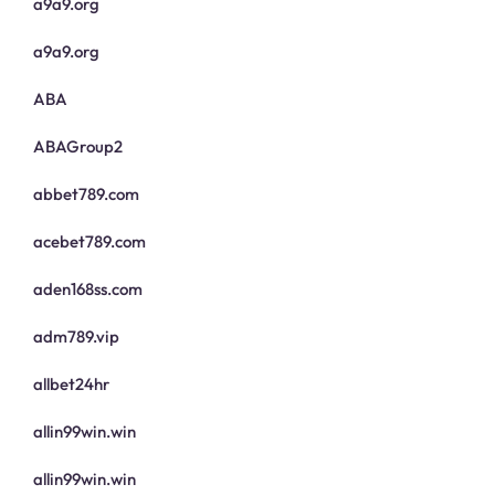
a9a9.org
a9a9.org
ABA
ABAGroup2
abbet789.com
acebet789.com
aden168ss.com
adm789.vip
allbet24hr
allin99win.win
allin99win.win