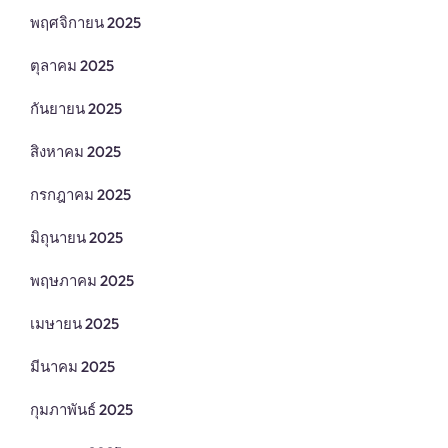
พฤศจิกายน 2025
ตุลาคม 2025
กันยายน 2025
สิงหาคม 2025
กรกฎาคม 2025
มิถุนายน 2025
พฤษภาคม 2025
เมษายน 2025
มีนาคม 2025
กุมภาพันธ์ 2025