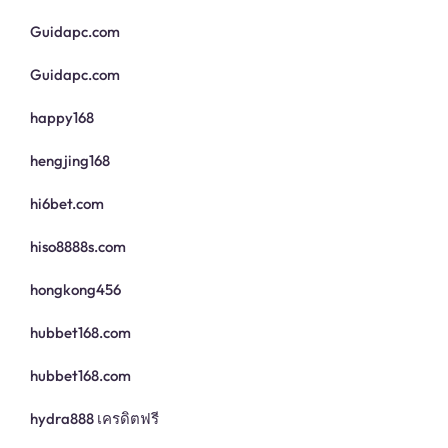
Guidapc.com
Guidapc.com
happy168
hengjing168
hi6bet.com
hiso8888s.com
hongkong456
hubbet168.com
hubbet168.com
hydra888 เครดิตฟรี