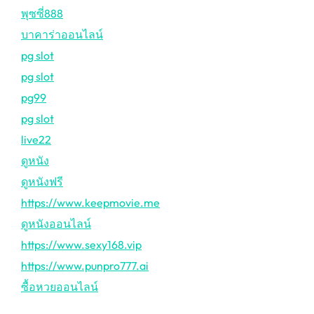
พุซซี่888
บาคาร่าออนไลน์
pg slot
pg slot
pg99
pg slot
live22
ดูหนัง
ดูหนังฟรี
https://www.keepmovie.me
ดูหนังออนไลน์
https://www.sexy168.vip
https://www.punpro777.ai
ซื้อหวยออนไลน์