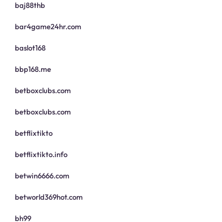
baj88thb
bar4game24hr.com
baslot168
bbp168.me
betboxclubs.com
betboxclubs.com
betflixtikto
betflixtikto.info
betwin6666.com
betworld369hot.com
bh99