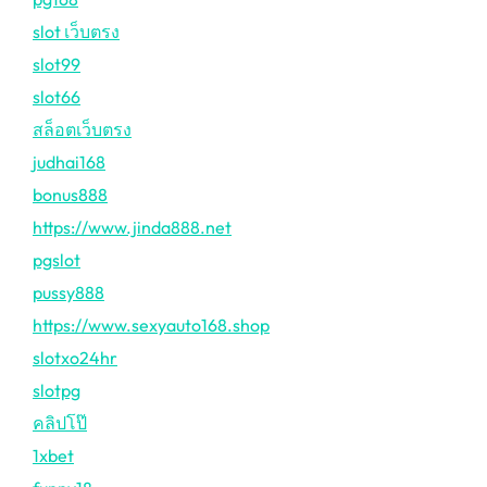
slot เว็บตรง
slot99
slot66
สล็อตเว็บตรง
judhai168
bonus888
https://www.jinda888.net
pgslot
pussy888
https://www.sexyauto168.shop
slotxo24hr
slotpg
คลิปโป๊
1xbet