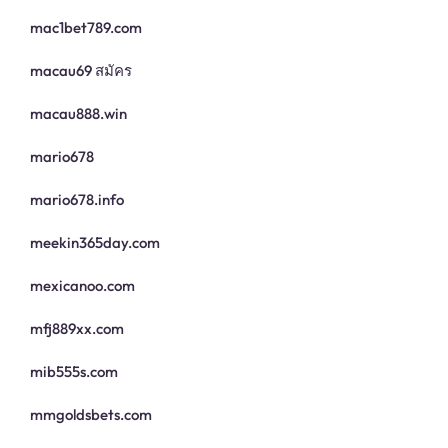
mac1bet789.com
macau69 สมัคร
macau888.win
mario678
mario678.info
meekin365day.com
mexicanoo.com
mfj889xx.com
mib555s.com
mmgoldsbets.com