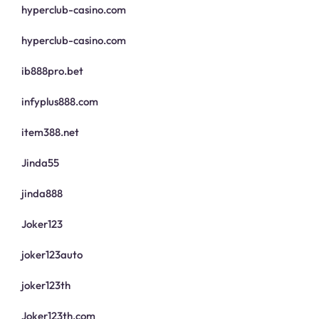
hyperclub-casino.com
hyperclub-casino.com
ib888pro.bet
infyplus888.com
item388.net
Jinda55
jinda888
Joker123
joker123auto
joker123th
Joker123th.com