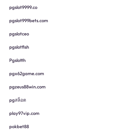
pgslot9999.co
pgslot999bets.com
pgslotceo
pgslotfish
Pgslotth
pgx62game.com
pgzeus88win.com
pgสล็อต
play97vip.com
pokbet88