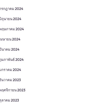
กรกฎาคม 2024
มิถุนายน 2024
พฤษภาคม 2024
เมษายน 2024
มีนาคม 2024
กุมภาพันธ์ 2024
มกราคม 2024
ธันวาคม 2023
พฤศจิกายน 2023
ตุลาคม 2023