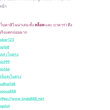
หน้า
เว็บคาสิโนน่าเล่น ทั้ง
สล็อต
และ
บาคาร่า
ตึง
จริงแตกบ่อยมาก
joker123
pg168
slot เว็บตรง
slot99
slot66
สล็อตเว็บตรง
judhai168
bonus888
https://www.jinda888.net
pgslot