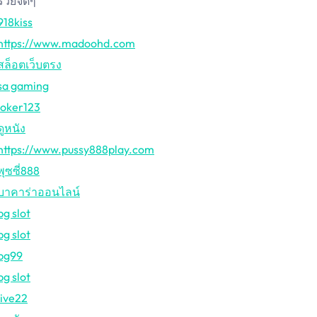
รวยจัดๆ
918kiss
https://www.madoohd.com
สล็อตเว็บตรง
sa gaming
joker123
ดูหนัง
https://www.pussy888play.com
พุซซี่888
บาคาร่าออนไลน์
pg slot
pg slot
pg99
pg slot
live22