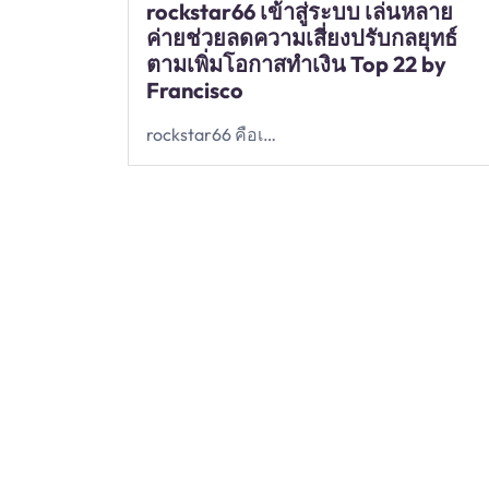
rockstar66 เข้าสู่ระบบ เล่นหลาย
ค่ายช่วยลดความเสี่ยงปรับกลยุทธ์
ตามเพิ่มโอกาสทำเงิน Top 22 by
Francisco
rockstar66 คือเ…