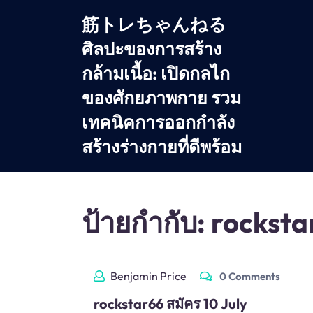
Skip
筋トレちゃんねる
to
content
ศิลปะของการสร้าง
กล้ามเนื้อ: เปิดกลไก
ของศักยภาพกาย รวม
เทคนิคการออกกำลัง
สร้างร่างกายที่ดีพร้อม
ป้ายกำกับ:
rocksta
Benjamin Price
0 Comments
rockstar66 สมัคร 10 July